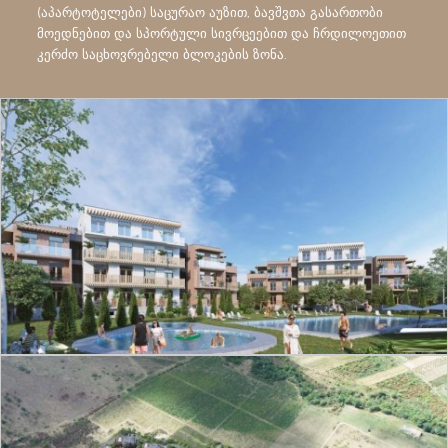
(აპარტოტელები) საცურაო აუზით, ბავშვთა გასართობი
მოედნებით და სპორტული სივრცეებით და ჩრდილოეთით
კერძო საცხოვრებელი ბლოკების ზონა.