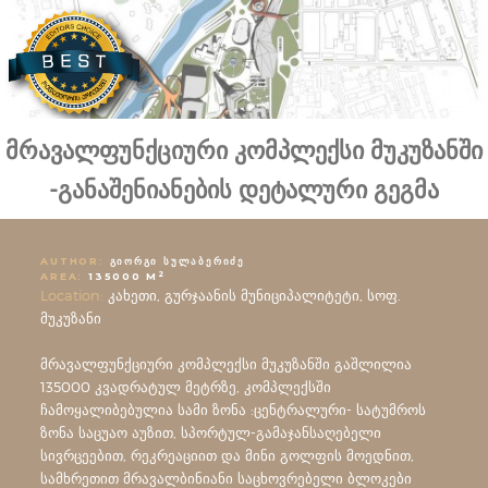
მრავალფუნქციური კომპლექსი მუკუზანში
-განაშენიანების დეტალური გეგმა
AUTHOR:
ᲒᲘᲝᲠᲒᲘ ᲡᲣᲚᲐᲑᲔᲠᲘᲫᲔ
2
AREA:
135000 M
Location:
კახეთი, გურჯაანის მუნიციპალიტეტი, სოფ.
მუკუზანი
მრავალფუნქციური კომპლექსი მუკუზანში გაშლილია
135000 კვადრატულ მეტრზე, კომპლექსში
ჩამოყალიბებულია სამი ზონა :ცენტრალური- სატუმროს
ზონა საცუაო აუზით, სპორტულ-გამაჯანსაღებელი
სივრცეებით, რეკრეაციით და მინი გოლფის მოედნით,
სამხრეთით მრავალბინიანი საცხოვრებელი ბლოკები