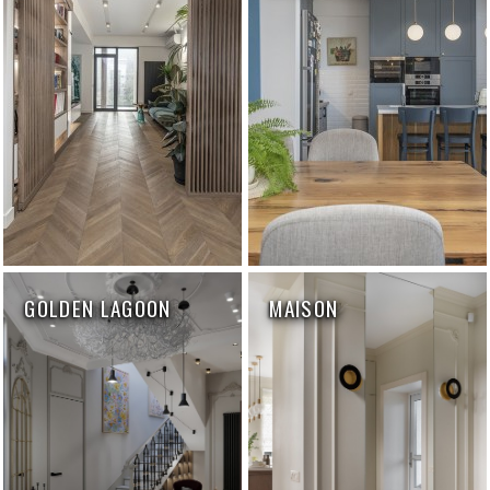
GOLDEN LAGOON
MAISON