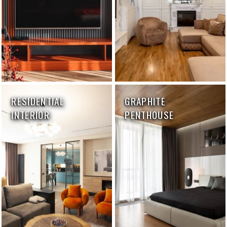
RESIDENTIAL
GRAPHITE
INTERIOR
PENTHOUSE