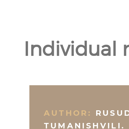
Individual 
AUTHOR:
RUSU
TUMANISHVILI.