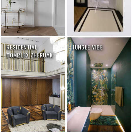
RESIDENTIAL
JUNGLE VIBE
COMPLEX ZHERUYK