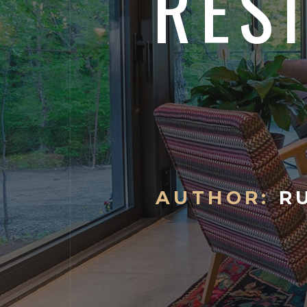
RES
AUTHOR:
RU