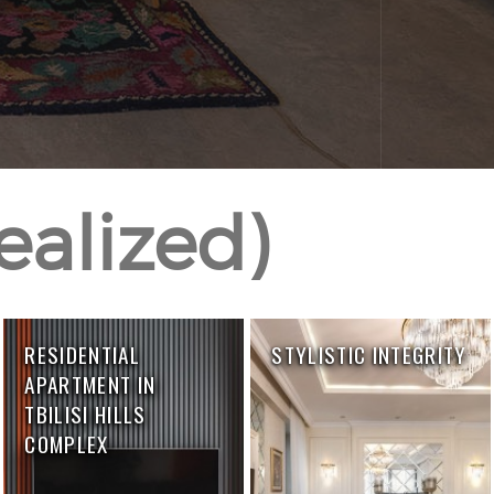
realized)
RESIDENTIAL
STYLISTIC INTEGRITY
APARTMENT IN
TBILISI HILLS
COMPLEX