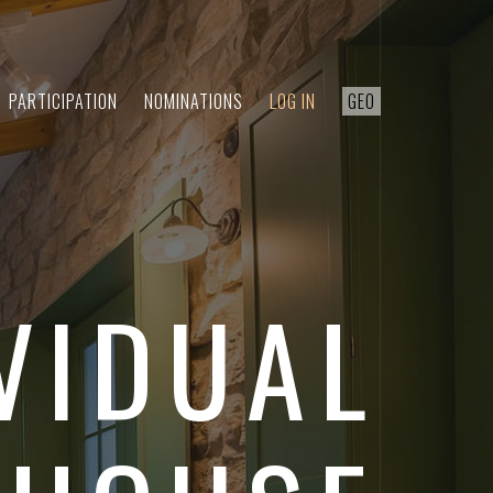
PARTICIPATION
NOMINATIONS
LOG IN
GEO
VIDUAL