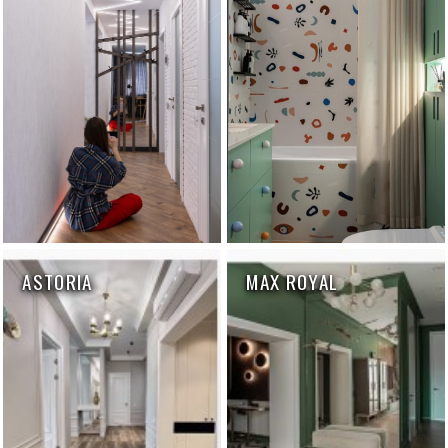
ASTORIA
MAX ROYAL