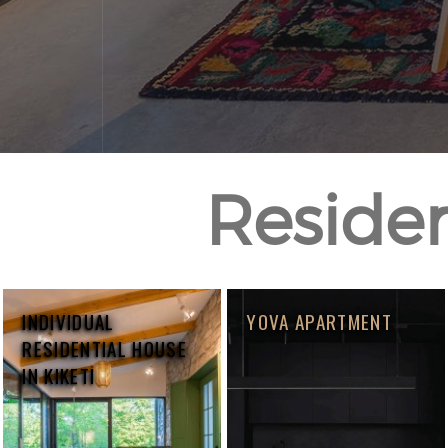
Resident
INDIVIDUAL
YOVA APARTMENT
RESIDENTIAL HOUSE
IN KIKETI