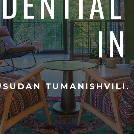
IDENTIAL
IN
SUDAN TUMANISHVILI.