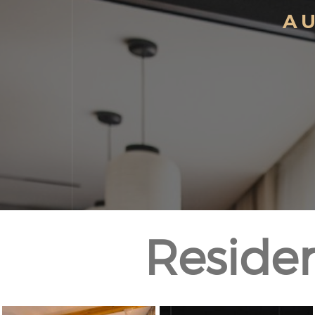
A
Resident