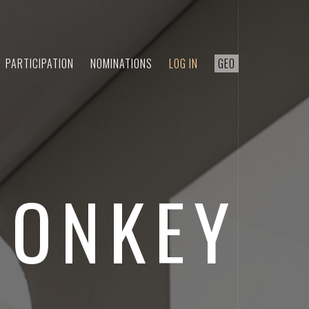
PARTICIPATION
NOMINATIONS
LOG IN
GEO
MONKEY