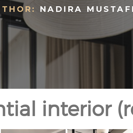
UTHOR:
NADIRA MUSTAFI
ial interior (