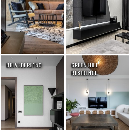
BELVEDERE150
GREEN HILL
RESIDENCE