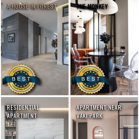
A HOUSE IN FOREST
THE MONKEY
RESIDENTIAL
APARTMENT NEAR
APARTMENT
VAKI PARK