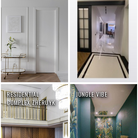
RESIDENTIAL
JUNGLE VIBE
COMPLEX ZHERUYK