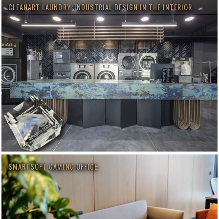
CLEANART LAUNDRY. INDUSTRIAL DESIGN IN THE INTERIOR
SMARTSOFT GAMING OFFICE