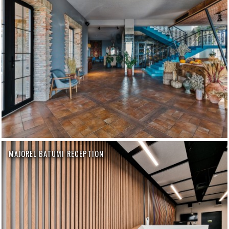
MAJOREL BATUMI RECEPTION