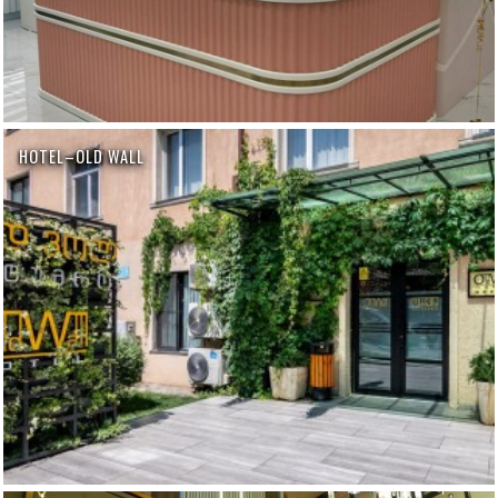
HOTEL–OLD WALL