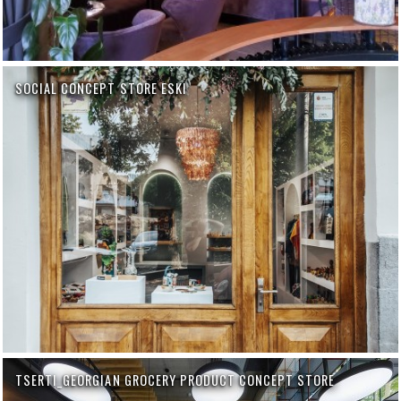
SOCIAL CONCEPT STORE ESKI
TSERTI_GEORGIAN GROCERY PRODUCT CONCEPT STORE