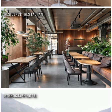
RESIDENCE _RESTAURANT
ETHNOGRAPH HOTEL