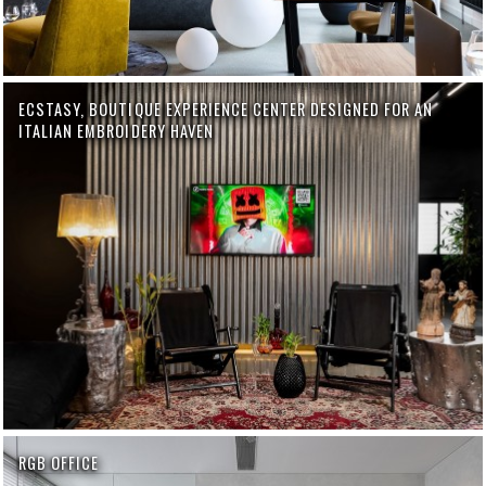
ECSTASY, BOUTIQUE EXPERIENCE CENTER DESIGNED FOR AN
ITALIAN EMBROIDERY HAVEN
RGB OFFICE