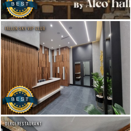
FALLEN SKY VIP CLUB
DERGI RESTAURANT