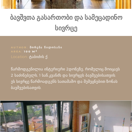
ბავშვთა გასართობი და სამეცადინო
სივრცე
AUTHOR:
ᲨᲝᲠᲔᲜᲐ ᲬᲘᲚᲝᲡᲐᲜᲘ
2
AREA:
100 M
Location:
ტაბიძის ქ.
წარმოდგენილია ინტერიერი 2დონეზე, რომელიც მოიცავს
2 საძინებელს, 1 სან.კვანძს და სივრცეს ბავშვებისათვის.
ეს სივრცე წარმოადგენს სათამაშო და შემეცნებით ზონას
ბავშვებისათვის.