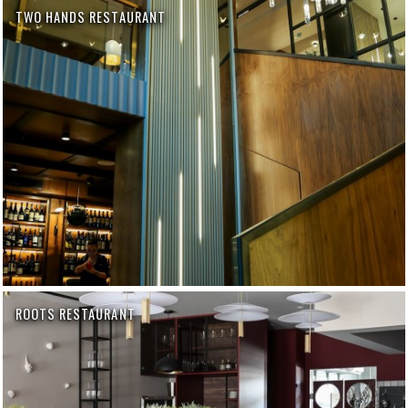
TWO HANDS RESTAURANT
ROOTS RESTAURANT