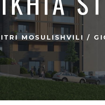
JIKHIA S
ITRI MOSULISHVILI / G