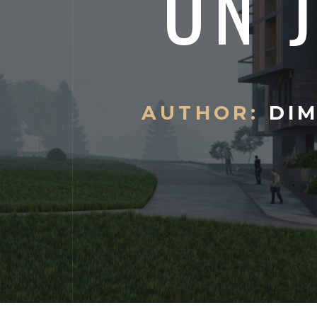
ON 
AUTHOR:
DIM