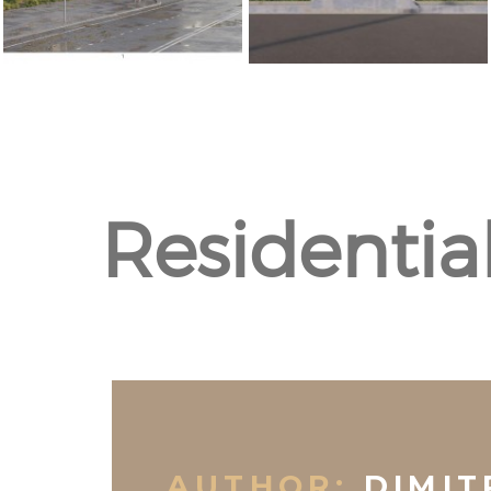
Residential
AUTHOR:
DIMIT