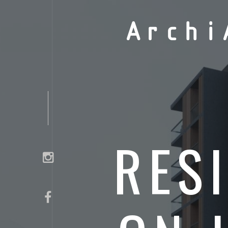
Archi
RES