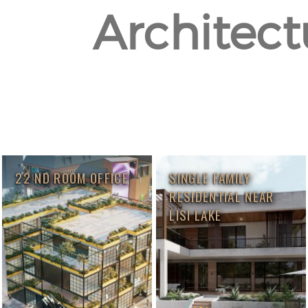
Architect
22 ND ROOM OFFICE
SINGLE FAMILY
RESIDENTIAL NEAR
LISI LAKE