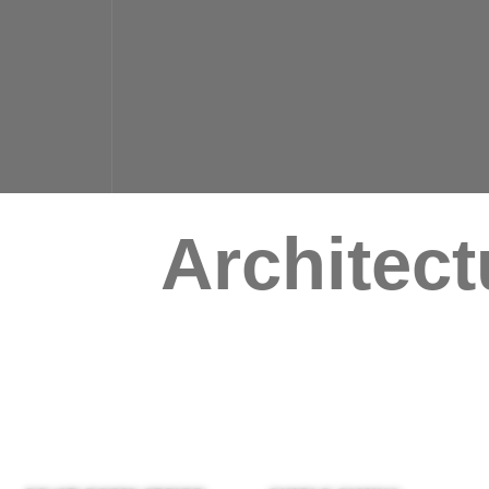
Architect