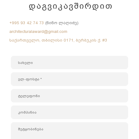
ᲓᲐᲒᲕᲘᲙᲐᲕᲨᲘᲠᲓᲘᲗ
+995 93 42 74 73
(ნინო ლაღიძე)
architecturalaward@gmail.com
საქართველო, თბილისი 0171, ბერბუკის ქ. #3