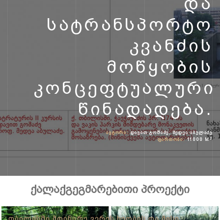
ᲓᲐ
ᲡᲐᲢᲠᲐᲜᲡᲞᲝᲠᲢᲝ
ᲙᲕᲐᲜᲫᲘᲡ
ᲛᲝᲬᲧᲝᲑᲘᲡ
ᲙᲝᲜᲪᲔᲤᲢᲣᲐᲚᲣᲠᲘ
ᲬᲘᲜᲐᲓᲐᲓᲔᲑᲐ.
ᲐᲕᲢᲝᲠᲘ:
ᲓᲐᲕᲘᲗ ᲒᲝᲨᲐᲫᲔ, ᲛᲔᲓᲔᲐ ᲐᲑᲣᲚᲐᲫᲔ
2
ᲤᲐᲠᲗᲝᲑᲘ:
11000 M
ქალაქგეგმარებითი პროექტი
ᲗᲑᲘᲚᲘᲡᲨᲘ ᲛᲓᲘᲜᲐᲠᲔ ᲕᲔᲠᲔᲡ ᲮᲔᲝᲑᲘᲡ ᲓᲐ ᲛᲘᲡᲘ