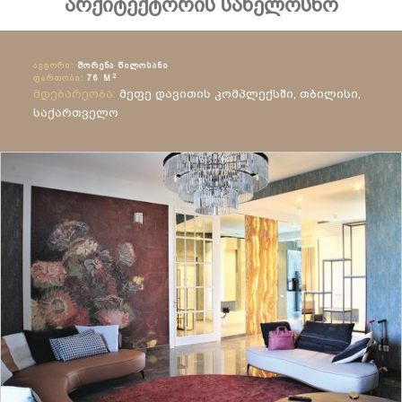
არქიტექტორის სახელოსნო
ᲐᲕᲢᲝᲠᲘ:
ᲨᲝᲠᲔᲜᲐ ᲬᲘᲚᲝᲡᲐᲜᲘ
2
ᲤᲐᲠᲗᲝᲑᲘ:
76 M
მდებარეობა:
მეფე დავითის კომპლექსში, თბილისი,
საქართველო