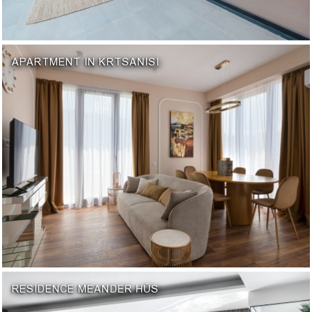
APARTMENT IN KRTSANISI
RESIDENCE MEANDER HŪS