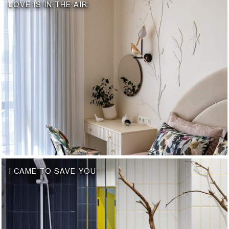
LOVE IS IN THE AIR
I CAME TO SAVE YOU