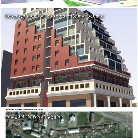
ᲛᲠᲐᲕᲐᲚᲑᲘᲜᲘᲐᲜᲘ ᲡᲐᲪᲮᲝᲕᲠᲔᲑᲔᲚᲘ ᲡᲐᲮᲚᲘ
ᲑᲐᲗᲣᲛᲘᲡ ᲐᲕᲢᲝᲡᲐᲓᲒᲣᲠᲘ