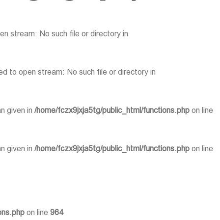
 stream: No such file or directory in
 to open stream: No such file or directory in
n given in
/home/fczx9jxja5tg/public_html/functions.php
on line
n given in
/home/fczx9jxja5tg/public_html/functions.php
on line
ons.php
on line
964