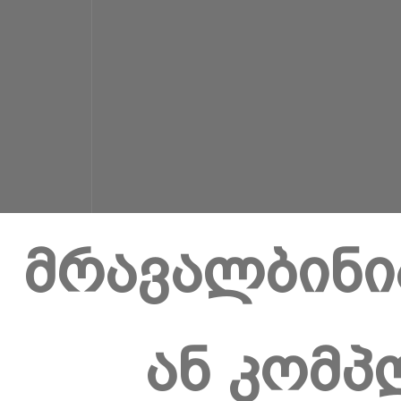
მრავალბინი
ან კომპ