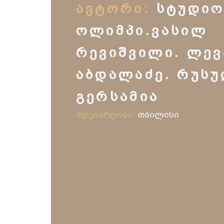
ᲐᲕᲢᲝᲠᲘ:
ᲡᲢᲣᲓᲘᲝ
ᲝᲚᲘᲛᲞᲘ.ᲕᲐᲡᲘᲚ
ᲠᲔᲕᲘᲨᲕᲘᲚᲘ. ᲚᲔᲕ
ᲐᲑᲓᲐᲚᲐᲫᲔ. ᲠᲣᲡᲣ
ᲒᲔᲠᲡᲐᲛᲘᲐ
მდებარეობა:
თბილისი