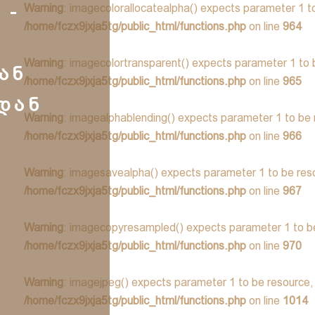
 -
Warning
: imagecolorallocatealpha() expects parameter 1 to
/home/fczx9jxja5tg/public_html/functions.php
on line
964
Warning
: imagecolortransparent() expects parameter 1 to b
ᲐᲜ
/home/fczx9jxja5tg/public_html/functions.php
on line
965
ᲓᲐᲜ
Warning
: imagealphablending() expects parameter 1 to be 
/home/fczx9jxja5tg/public_html/functions.php
on line
966
Warning
: imagesavealpha() expects parameter 1 to be reso
/home/fczx9jxja5tg/public_html/functions.php
on line
967
Warning
: imagecopyresampled() expects parameter 1 to be
/home/fczx9jxja5tg/public_html/functions.php
on line
970
Warning
: imagejpeg() expects parameter 1 to be resource, 
/home/fczx9jxja5tg/public_html/functions.php
on line
1014