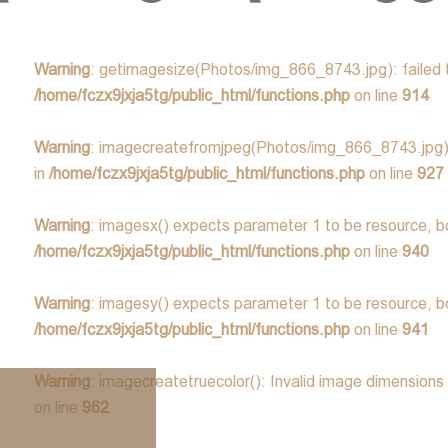
Warning
: getimagesize(Photos/img_866_8743.jpg): failed to
/home/fczx9jxja5tg/public_html/functions.php
on line
914
Warning
: imagecreatefromjpeg(Photos/img_866_8743.jpg): f
in
/home/fczx9jxja5tg/public_html/functions.php
on line
927
Warning
: imagesx() expects parameter 1 to be resource, bo
/home/fczx9jxja5tg/public_html/functions.php
on line
940
Warning
: imagesy() expects parameter 1 to be resource, bo
/home/fczx9jxja5tg/public_html/functions.php
on line
941
Warning
: imagecreatetruecolor(): Invalid image dimensions
on line
962