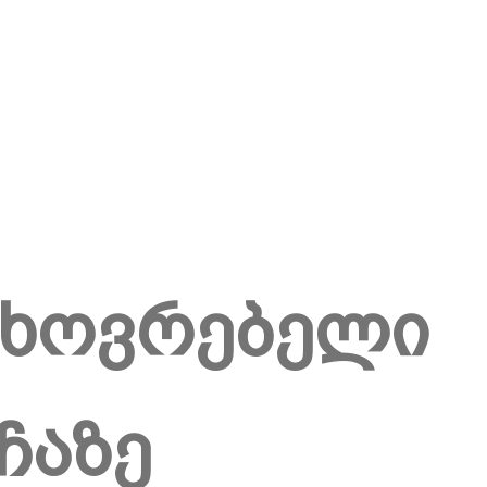
ცხოვრებელი
ჩაზე