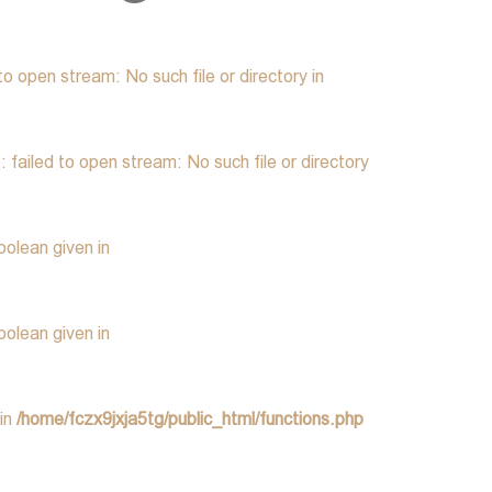
 open stream: No such file or directory in
ailed to open stream: No such file or directory
olean given in
olean given in
 in
/home/fczx9jxja5tg/public_html/functions.php