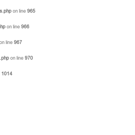
ns.php
on line
965
php
on line
966
on line
967
s.php
on line
970
e
1014