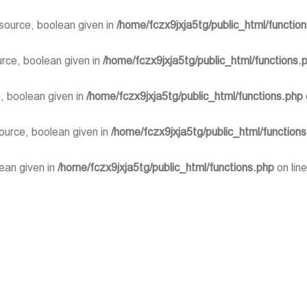
source, boolean given in
/home/fczx9jxja5tg/public_html/functio
rce, boolean given in
/home/fczx9jxja5tg/public_html/functions.
, boolean given in
/home/fczx9jxja5tg/public_html/functions.php
urce, boolean given in
/home/fczx9jxja5tg/public_html/function
ean given in
/home/fczx9jxja5tg/public_html/functions.php
on lin