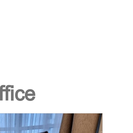
ffice