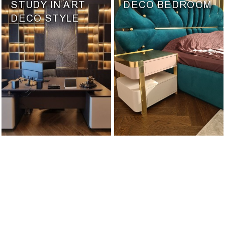
STUDY IN ART
DECO BEDROOM
DECO STYLE