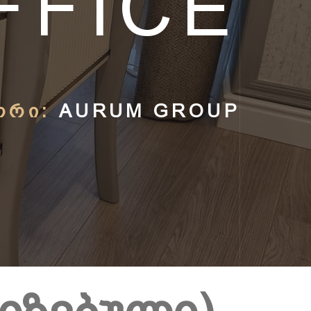
FFICE
ᲝᲠᲘ:
AURUM GROUP