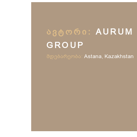
ᲐᲕᲢᲝᲠᲘ:
AURUM
GROUP
მდებარეობა:
Astana, Kazakhstan