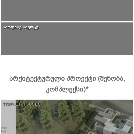
ᲡᲐᲝᲤᲘᲡᲔ ᲡᲘᲕᲠᲪᲔ
არქიტექტურული პროექტი (შენობა,
კომპლექსი)*
TRIPLET HOUSES