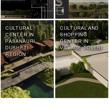
CULTURAL
CULTURAL AND
CENTER IN
SHOPPING
PASANAURI,
CENTER IN
DUSHETI
VILLAGE TOLEBI
REGION