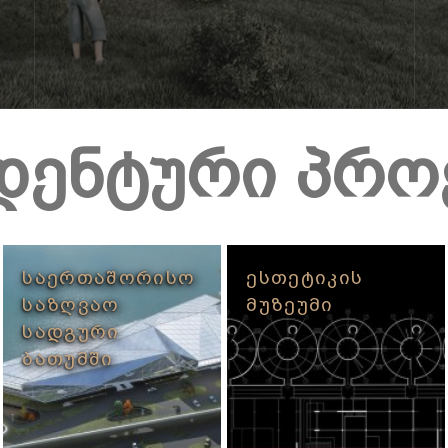
დენტური პრო
ᲡᲐᲔᲠᲗᲐᲨᲝᲠᲘᲡᲝ
ᲔᲡᲗᲔᲢᲘᲙᲘᲡ
ᲡᲐᲖᲦᲕᲐᲝ
ᲛᲣᲖᲔᲣᲛᲘ
ᲡᲐᲓᲒᲣᲠᲘ
ᲑᲐᲗᲣᲛᲨᲘ