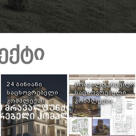
ექტი
24 ᲑᲘᲜᲘᲐᲜᲘ
ᲛᲠᲐᲕᲐᲚᲤᲣᲜᲥᲪᲘᲣᲠ
ᲡᲐᲪᲮᲝᲕᲠᲔᲑᲔᲚᲘ
ᲡᲐᲪᲮᲝᲕᲠᲔᲑᲔᲚᲘ
ᲙᲝᲛᲞᲚᲔᲥᲡᲘ
ᲙᲝᲛᲞᲚᲔᲥᲡᲘ.