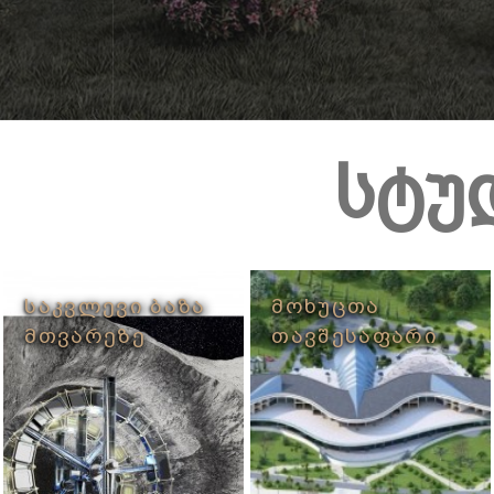
სტუ
ᲡᲐᲙᲕᲚᲔᲕᲘ ᲑᲐᲖᲐ
ᲛᲝᲮᲣᲪᲗᲐ
ᲛᲗᲕᲐᲠᲔᲖᲔ
ᲗᲐᲕᲨᲔᲡᲐᲤᲐᲠᲘ