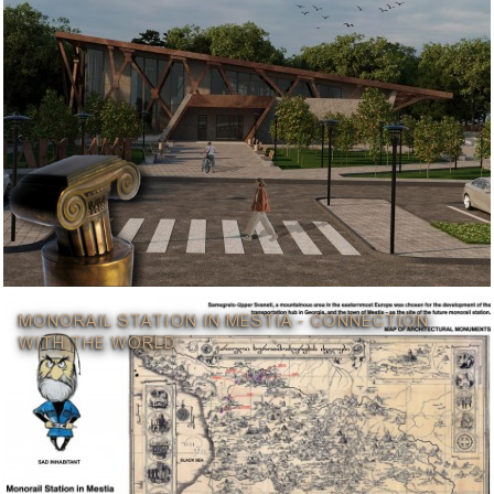
MONORAIL STATION IN MESTIA - CONNECTION
WITH THE WORLD