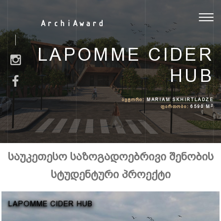
Toggl
ArchiAward
navig
LAPOMME CIDER
HUB
ᲐᲕᲢᲝᲠᲘ:
MARIAM SKHIRTLADZE
2
ᲤᲐᲠᲗᲝᲑᲘ:
6590 M
საუკეთესო საზოგადოებრივი შენობის
სტუდენტური პროექტი
LAPOMME CIDER HUB